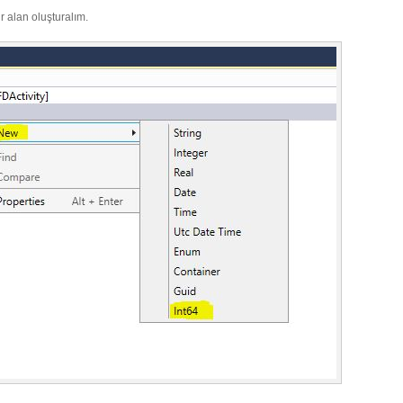
ir alan oluşturalım.