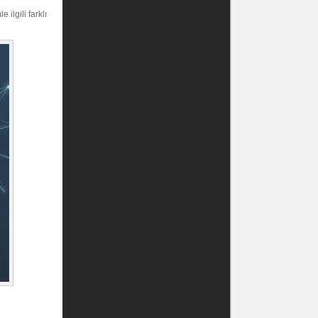
 ilgili farklı