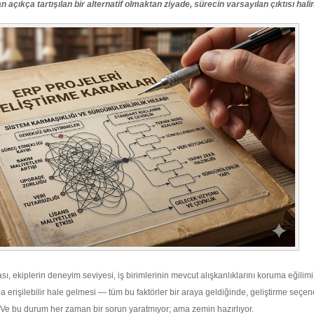
açıkça tartışılan bir alternatif olmaktan ziyade, sürecin varsayılan çıktısı halin
, ekiplerin deneyim seviyesi, iş birimlerinin mevcut alışkanlıklarını koruma eğilimi
a erişilebilir hale gelmesi — tüm bu faktörler bir araya geldiğinde, geliştirme seçe
. Ve bu durum her zaman bir sorun yaratmıyor; ama zemin hazırlıyor.