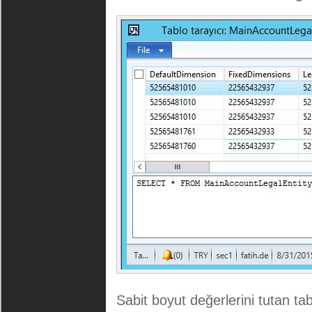
Sabit boyut değerlerini tutan tab