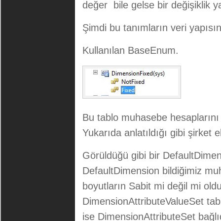
değer bile gelse bir değişiklik 
Şimdi bu tanımların veri yapısın
Kullanılan BaseEnum.
Bu tablo muhasebe hesaplarını şi
Yukarıda anlatıldığı gibi şirket 
Görüldüğü gibi bir DefaultDime
DefaultDimension bildiğimiz mu
boyutların Sabit mi değil mi ol
DimensionAttributeValueSet ta
ise DimensionAttributeSet bağlıd