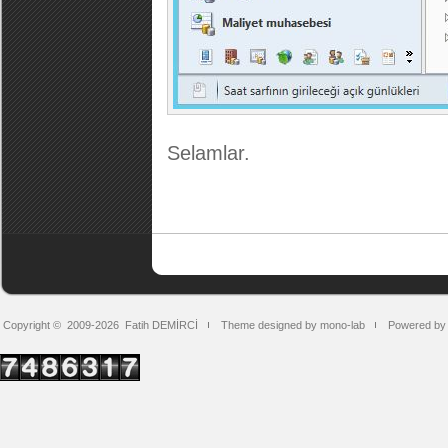
Selamlar.
Copyright © 2009-2026
Fatih DEMİRCİ
Theme designed by mono-lab
Powered by