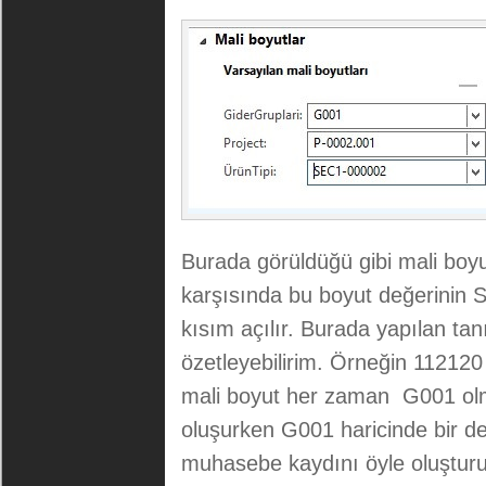
Burada görüldüğü gibi mali boyut
karşısında bu boyut değerinin Sa
kısım açılır. Burada yapılan ta
özetleyebilirim. Örneğin 112120
mali boyut her zaman G001 ol
oluşurken G001 haricinde bir de
muhasebe kaydını öyle oluşturur.