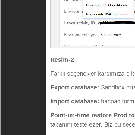
Resim-2
Farklı seçenekler karşımıza çık
Export database:
Sandbox ortam
Import database:
bacpac format
Point-im-time restore Prod t
tabanını teste ezer. Biz bu seç