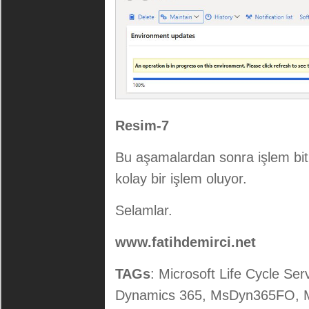
Resim-7
Bu aşamalardan sonra işlem bit
kolay bir işlem oluyor.
Selamlar.
www.fatihdemirci.net
TAGs
: Microsoft Life Cycle Se
Dynamics 365, MsDyn365FO, 