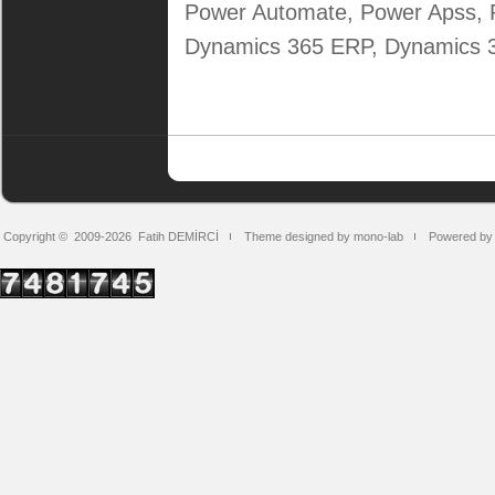
Power Automate, Power Apss, P
Dynamics 365 ERP, Dynamics
Copyright © 2009-2026
Fatih DEMİRCİ
Theme designed by mono-lab
Powered by