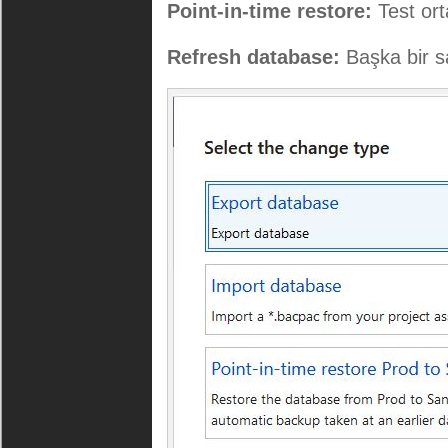
Point-in-time restore:
Test or
Refresh database:
Başka bir 