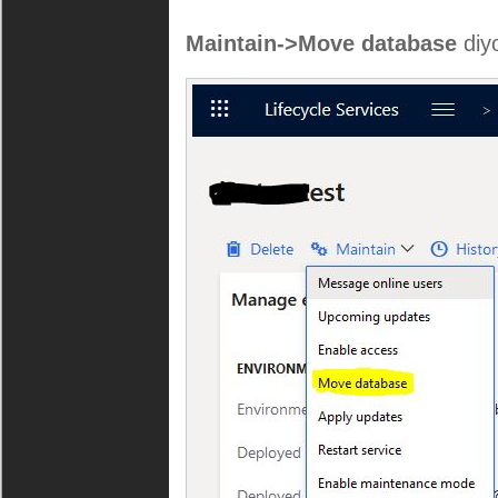
Maintain->Move database
diy