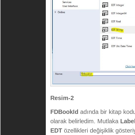
Resim-2
FDBookId
adında bir kitap ko
olarak belirledim. Mutlaka
Labe
EDT
özellikleri değişiklik göster