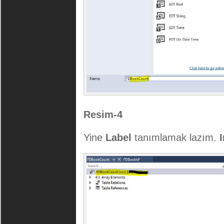
Resim-4
Yine
Label
tanımlamak lazım.