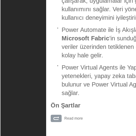
çalışarak, uygulamalar için 
kullanımını sağlar. Veri yön
kullanıcı deneyimini iyileştiri
Power Automate ile İş Akı
Microsoft Fabric
’in sunduğ
veriler üzerinden tetiklenen
kolay hale gelir.
Power Virtual Agents ile Y
yetenekleri, yapay zeka taba
bulunur ve Power Virtual Age
sağlar.
Ön Şartlar
Read more