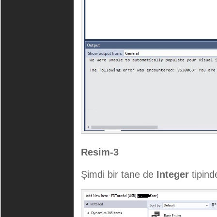
Resim-3
Şimdi bir tane de
Integer
tipind