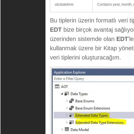
utcdatetime
Contains year, month, 
Bu tiplerin üzerin formatlı veri t
EDT
bize birçok avantaj sağlıyo
üzerinden sistemde olan
EDT
’l
kullanmak üzere bir Kitap yönet
veri tiplerini oluşturacağım.