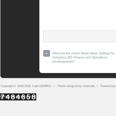
What are the Visual Studio Basic Settings for
Dynamics 365 Finance and Operations
Developments?
Copyright © 2009-2026
Fatih DEMİRCİ
Theme designed by mono-lab
Powered by