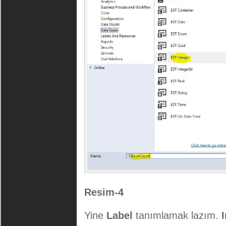
Resim-4
Yine
Label
tanımlamak lazım.