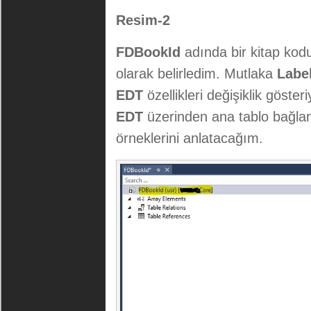
Resim-2
FDBookId
adında bir kitap ko
olarak belirledim. Mutlaka
Labe
EDT
özellikleri değişiklik göster
EDT
üzerinden ana tablo bağlant
örneklerini anlatacağım.