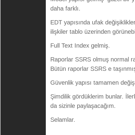
daha farklı.
EDT yapısında ufak değişiklikler
ilişkiler tablo üzerinden görüneb
Full Text Index gelmiş.
Raporlar SSRS olmuş normal ra
Bütün raporlar SSRS e taşınmı
Güvenlik yapısı tamamen değiş
Şimdilik gördüklerim bunlar. İle
da sizinle paylaşacağım.
Selamlar.