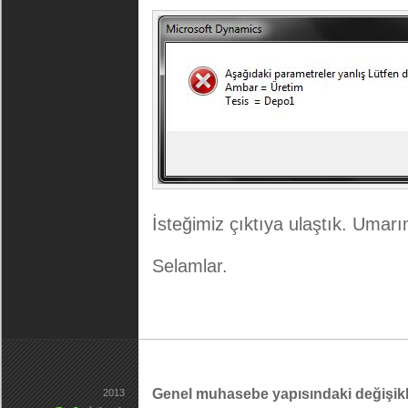
İsteğimiz çıktıya ulaştık. Umarı
Selamlar.
Genel muhasebe yapısındaki değişikl
2013