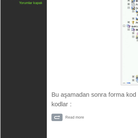
Yorumlar kapalı
Bu aşamadan sonra forma kod 
kodlar :
Read more