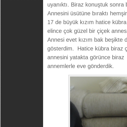
uyanıktı. Biraz konuştuk sonra 
Annesini üsütüne bıraktı hemşi
17 de büyük kızım hatice kübra
elince çok güzel bir çiçek anne
Annesi evet kızım bak beşikte 
gösterdim. Hatice kübra biraz ç
annesini yatakta görünce biraz 
annemlerle eve gönderdik.