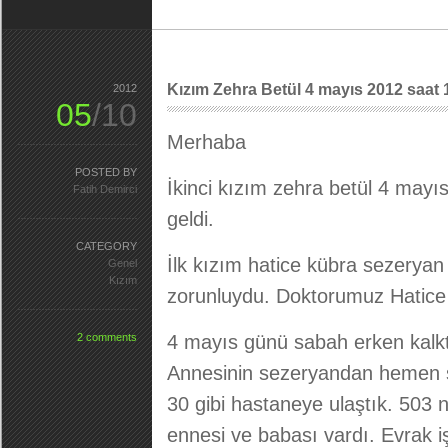
Kızım Zehra Betül 4 mayıs 2012 saat 
2012
05
/10
Merhaba
POSTED BY
İkinci kızım zehra betül 4 may
Fatih Demirci
geldi.
CATEGORY
İlk kızım hatice kübra sezeryan
Genel
Kızım
zorunluydu. Doktorumuz Hatice 
2 comments
4 mayıs günü sabah erken kalktı
Annesinin sezeryandan hemen so
30 gibi hastaneye ulaştık. 503
ennesi ve babası vardı. Evrak i