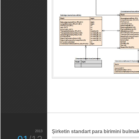
Şirketin standart para birimini bulma
2013