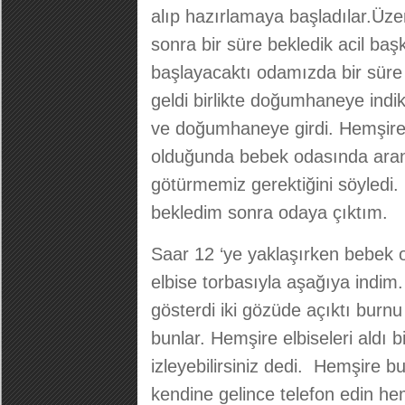
alıp hazırlamaya başladılar.Üzer
sonra bir süre bekledik acil baş
başlayacaktı odamızda bir süre
geldi birlikte doğumhaneye ind
ve doğumhaneye girdi. Hemşir
olduğunda bebek odasında arana
götürmemiz gerektiğini söyledi
bekledim sonra odaya çıktım.
Saar 12 ‘ye yaklaşırken bebek 
elbise torbasıyla aşağıya indim
gösterdi iki gözüde açıktı burnu
bunlar. Hemşire elbiseleri aldı
izleyebilirsiniz dedi. Hemşire b
kendine gelince telefon edin he