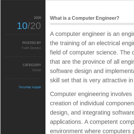
What is a Computer Engineer?
2009
10
/20
A computer
engineer
is an engi
the training of an electrical eng
POSTED BY
Fatih Demirci
field of computer science. The c
that are the province of all en
CATEGORY
software design and implement
Genel
skill set that is very attractive 
Yorumlar kapalı
Computer engineering involves
creation of individual componen
design, and integrating software
applications. A competent
comp
environment where computers pla