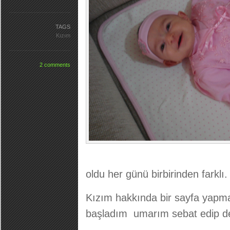
TAGS
Kızım
2 comments
oldu her günü birbirinden farklı.
Kızım hakkında bir sayfa yapm
başladım umarım sebat edip de