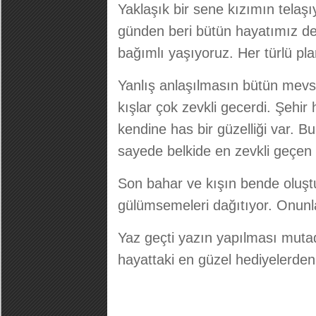
Yaklaşık bir sene kızımın telaşı
günden beri bütün hayatımız d
bağımlı yaşıyoruz. Her türlü pl
Yanlış anlaşılmasın bütün mevsi
kışlar çok zevkli gecerdi. Şehi
kendine has bir güzelliği var. B
sayede belkide en zevkli geçen
Son bahar ve kışın bende oluşt
gülümsemeleri dağıtıyor. Onunla
Yaz geçti yazın yapılması muta
hayattaki en güzel hediyelerden 