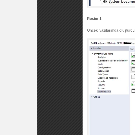
Resim-1
Önceki yazılarımda oluştur