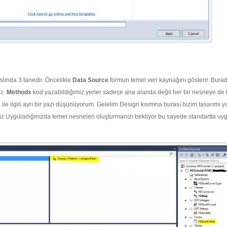
slında 3 tanedir. Öncelikle
Data Source
formun temel veri kaynağını gösterir. Bura
iz.
Methods
kod yazabildiğimiz yerler sadece ana alanda değil her bir nesneye de
ile ilgili ayrı bir yazı düşünüyorum. Gelelim Design kısmına burası bizim tasarımı ya
iz.Uyguladığınızda temel nesneleri oluşturmanızı bekliyor bu sayede standartta uy