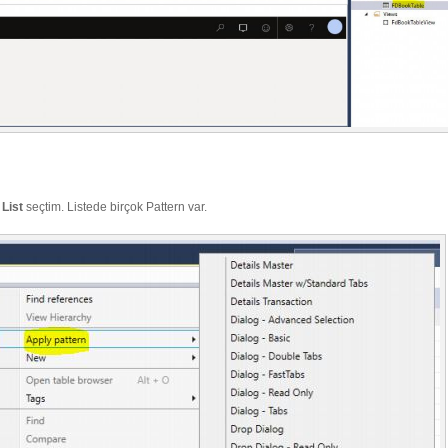
 List
seçtim. Listede birçok Pattern var.