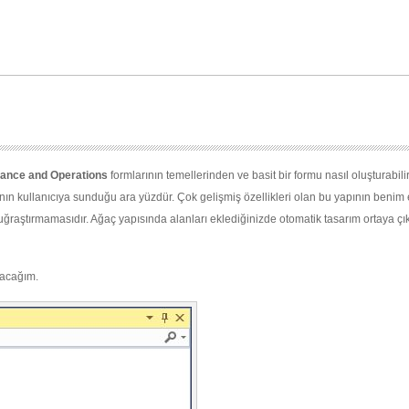
ance and Operations
formlarının temellerinden ve basit bir formu nasıl oluşturabilir
n kullanıcıya sunduğu ara yüzdür. Çok gelişmiş özellikleri olan bu yapının benim
 uğraştırmamasıdır. Ağaç yapısında alanları eklediğinizde otomatik tasarım ortaya çık
şacağım.