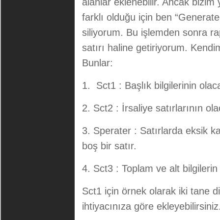
alanlar eklenebilir. Ancak bizi
farklı olduğu için ben “Generat
siliyorum. Bu işlemden sonra ra
satırı haline getiriyorum. Ken
Bunlar:
1. Sct1 : Başlık bilgilerinin ola
2. Sct2 : İrsaliye satırlarının ol
3. Sperater : Satırlarda eksik 
boş bir satır.
4. Sct3 : Toplam ve alt bilgiler
Sct1 için örnek olarak iki tane 
ihtiyacınıza göre ekleyebilirsiniz