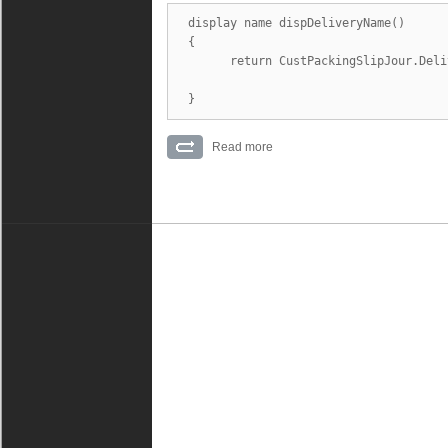
display name dispDeliveryName()

{

      return CustPackingSlipJour.Deli
}
Read more