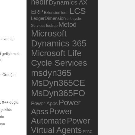
nedir
Dynamics AX
LCS
ERP
Extension
form
LedgerDimension
Lifecycle
Metod
lookup
Services
Microsoft
 avantajı
Dynamics 365
Microsoft Life
i geliştirmek
rı
Cycle Services
msdyn365
ir. Örneğin
MsDyn365CE
MsDyn365FO
Power
k.
X++
güçlü
Power Apps
Power
Apss
r şekilde
nda
Automate
Power
taya
Virtual Agents
PPAC