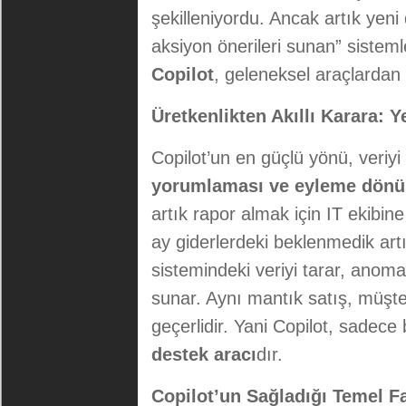
şekilleniyordu. Ancak artık yen
aksiyon önerileri sunan” sisteml
Copilot
, geleneksel araçlardan f
Üretkenlikten Akıllı Karara: 
Copilot’un en güçlü yönü, veriy
yorumlaması ve eyleme dönü
artık rapor almak için IT ekibi
ay giderlerdeki beklenmedik artı
sistemindeki veriyi tarar, anoma
sunar. Aynı mantık satış, müşteri
geçerlidir. Yani Copilot, sadece b
destek aracı
dır.
Copilot’un Sağladığı Temel F