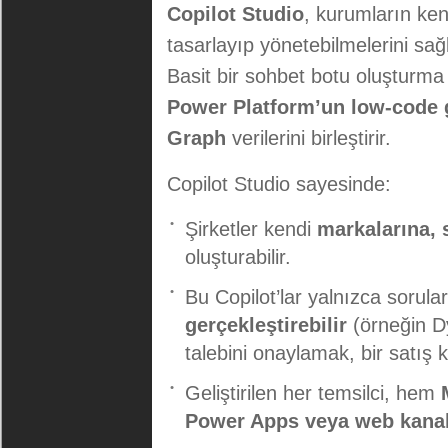
Copilot Studio
, kurumların ken
tasarlayıp yönetebilmelerini sa
Basit bir sohbet botu oluşturm
Power Platform’un low-code
Graph
verilerini birleştirir.
Copilot Studio sayesinde:
Şirketler kendi
markalarına, s
oluşturabilir.
Bu Copilot’lar yalnızca sorul
gerçekleştirebilir
(örneğin Dy
talebini onaylamak, bir satış 
Geliştirilen her temsilci, hem
Power Apps veya web kanal