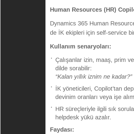
Human Resources (HR) Copil
Dynamics 365 Human Resources
de İK ekipleri için self-service b
Kullanım senaryoları:
Çalışanlar izin, maaş, prim vey
dilde sorabilir:
“Kalan yıllık iznim ne kadar?”
İK yöneticileri, Copilot’tan 
devinim oranları veya işe alım 
HR süreçleriyle ilgili sık soru
helpdesk yükü azalır.
Faydası: