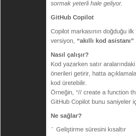
sormak yeterli hale geliyor.
GitHub Copilot
Copilot markasının doğduğu ilk y
versiyon,
“akıllı kod asistanı”
Nasıl çalışır?
Kod yazarken satır aralarındak
önerileri getirir, hatta açıklam
kod üretebilir.
Örneğin, “// create a function t
GitHub Copilot bunu saniyeler i
Ne sağlar?
Geliştirme süresini kısaltır