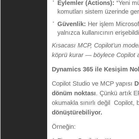
Eylemler (Actions):
“Yeni müş
komutları sistem üzerinde ger
Güvenlik:
Her işlem Microsoft 
yalnızca kullanıcının erişebildi
Kısacası MCP, Copilot’un modeli
köprü kurar — böylece Copilot 
Dynamics 365 ile Kesişim No
Copilot Studio ve MCP yapısı
D
dönüm noktası
. Çünkü artık 
okumakla sınırlı değil Copilot, b
dönüştürebiliyor.
Örneğin: