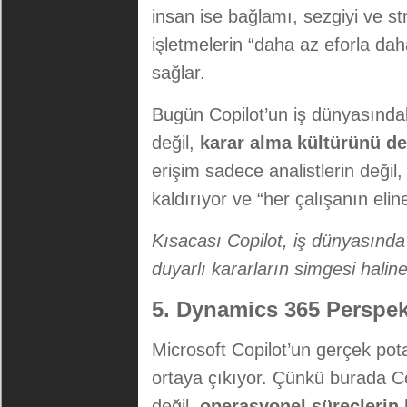
insan ise bağlamı, sezgiyi ve str
işletmelerin “daha az eforla da
sağlar.
Bugün Copilot’un iş dünyasındak
değil,
karar alma kültürünü d
erişim sadece analistlerin değil
kaldırıyor ve “her çalışanın eline
Kısacası Copilot, iş dünyasında v
duyarlı kararların simgesi haline
5. Dynamics 365 Perspek
Microsoft Copilot’un gerçek pot
ortaya çıkıyor. Çünkü burada Co
değil,
operasyonel süreçlerin 