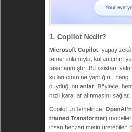
1. Copilot Nedir?
Microsoft Copilot
, yapay zekâ 
temel anlamıyla, kullanıcının y
tasarlanmıştır. Bu asistan, yal
kullanıcının ne yaptığını, hangi 
duyduğunu
anlar
. Böylece, he
hızlı kararlar alınmasını sağlar.
Copilot’un temelinde,
OpenAI’ni
trained Transformer)
modelleri
insan benzeri metin üretebilen g