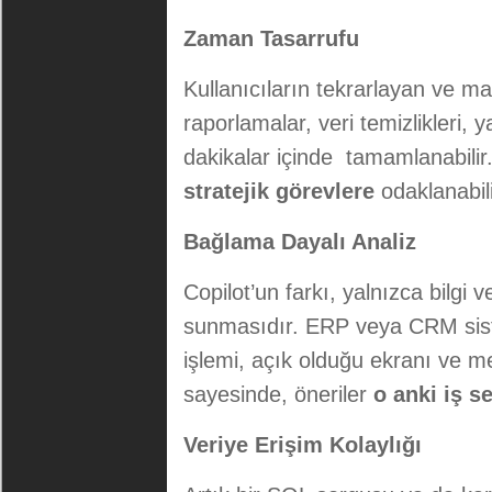
Zaman Tasarrufu
Kullanıcıların tekrarlayan ve man
raporlamalar, veri temizlikleri, 
dakikalar içinde tamamlanabilir
stratejik görevlere
odaklanabili
Bağlama Dayalı Analiz
Copilot’un farkı, yalnızca bilgi 
sunmasıdır. ERP veya CRM siste
işlemi, açık olduğu ekranı ve me
sayesinde, öneriler
o anki iş s
Veriye Erişim Kolaylığı