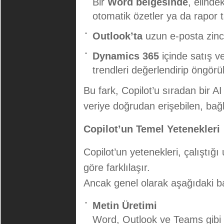
Bir
Word belgesinde
, elinde
otomatik özetler ya da rapor ta
Outlook’ta
uzun e-posta zincir
Dynamics 365
içinde satış ve
trendleri değerlendirip öngörül
Bu fark, Copilot’u sıradan bir AI
veriye doğrudan erişebilen, bağ
Copilot’un Temel Yetenekleri
Copilot’un yetenekleri, çalıştığ
göre farklılaşır.
Ancak genel olarak aşağıdaki baş
Metin Üretimi
Word, Outlook ve Teams gibi u