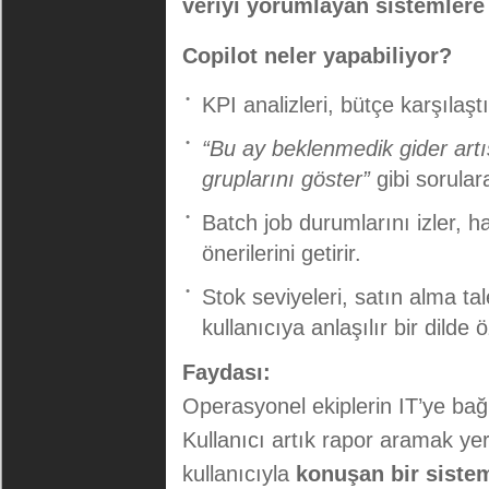
veriyi yorumlayan sistemlere
Copilot neler yapabiliyor?
KPI analizleri, bütçe karşılaşt
“Bu ay beklenmedik gider artı
gruplarını göster”
gibi sorular
Batch job durumlarını izler, 
önerilerini getirir.
Stok seviyeleri, satın alma tal
kullanıcıya anlaşılır bir dilde ö
Faydası:
Operasyonel ekiplerin IT’ye bağım
Kullanıcı artık rapor aramak y
kullanıcıyla
konuşan bir siste