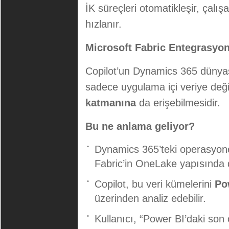
İK süreçleri otomatikleşir, çalışa
hızlanır.
Microsoft Fabric Entegrasyon
Copilot’un Dynamics 365 dünyası
sadece uygulama içi veriye deği
katmanına
da erişebilmesidir.
Bu ne anlama geliyor?
Dynamics 365’teki operasyonel 
Fabric’in OneLake yapısında 
Copilot, bu veri kümelerini
Po
üzerinden analiz edebilir.
Kullanıcı, “Power BI’daki son 