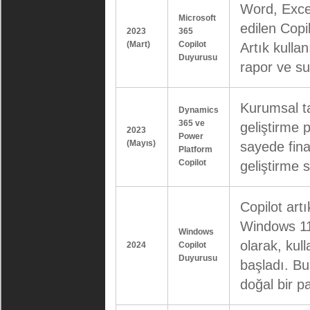
Word, Exce
Microsoft
edilen Copil
2023
365
(Mart)
Copilot
Artık kullan
Duyurusu
rapor ve su
Kurumsal t
Dynamics
365 ve
geliştirme 
2023
Power
(Mayıs)
sayede fina
Platform
Copilot
geliştirme s
Copilot artı
Windows 11 
Windows
olarak, ku
2024
Copilot
Duyurusu
başladı. Bu
doğal bir p