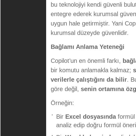
bu teknolojiyi kendi güvenli bulu
entegre ederek kurumsal güvenlik
uygun hale getirmiştir. Yani Co
kurumsal düzeyde güvenlidir.
Bağlamı Anlama Yeteneği
Copilot’un en önemli farkı,
bağl
bir komutu anlamakla kalmaz;
verilerle çalıştığını da bilir
. B
göre değil,
senin ortamına özg
Örneğin:
Bir
Excel dosyasında
formül 
analiz edip doğru formül önerile