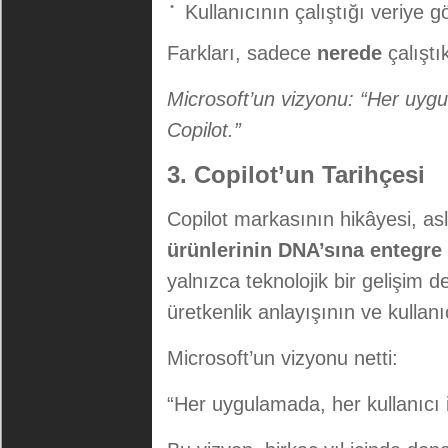
Kullanıcının çalıştığı veriye gö
Farkları, sadece
nerede
çalıştı
Microsoft’un vizyonu: “Her uygul
Copilot.”
3. Copilot’un Tarihçesi
Copilot markasının hikâyesi, as
ürünlerinin DNA’sına entegr
yalnızca teknolojik bir gelişim 
üretkenlik anlayışının ve kullan
Microsoft’un vizyonu netti:
“Her uygulamada, her kullanıcı i