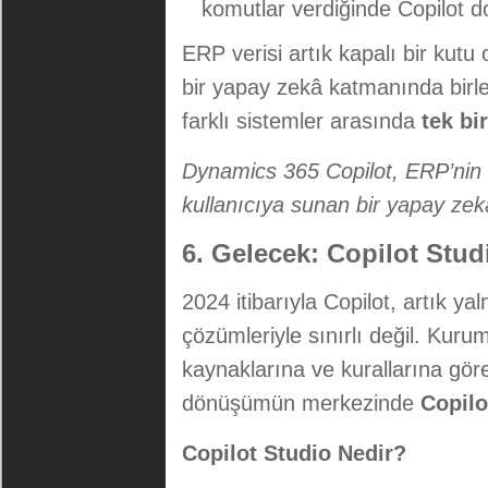
komutlar verdiğinde Copilot do
ERP verisi artık kapalı bir kut
bir yapay zekâ katmanında birleş
farklı sistemler arasında
tek bir
Dynamics 365 Copilot, ERP’nin 
kullanıcıya sunan bir yapay zek
6. Gelecek: Copilot Stu
2024 itibarıyla Copilot, artık y
çözümleriyle sınırlı değil. Kurum
kaynaklarına ve kurallarına gö
dönüşümün merkezinde
Copilo
Copilot Studio Nedir?