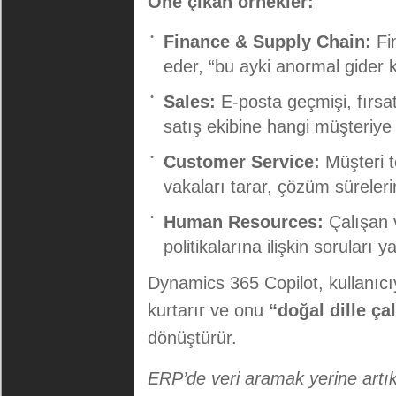
Öne çıkan örnekler:
Finance & Supply Chain:
Fin
eder, “bu ayki anormal gider ka
Sales:
E-posta geçmişi, fırsat
satış ekibine hangi müşteriye 
Customer Service:
Müşteri t
vakaları tarar, çözüm sürelerini
Human Resources:
Çalışan v
politikalarına ilişkin soruları ya
Dynamics 365 Copilot, kullanıcı
kurtarır ve onu
“doğal dille ça
dönüştürür.
ERP’de veri aramak yerine artı