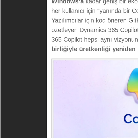
Windows’a
kadar geniş bir eko
her kullanıcı için “yanında bir 
Yazılımcılar için kod öneren Git
özetleyen Dynamics 365 Copilot,
365 Copilot hepsi aynı vizyonu
birliğiyle üretkenliği yenide