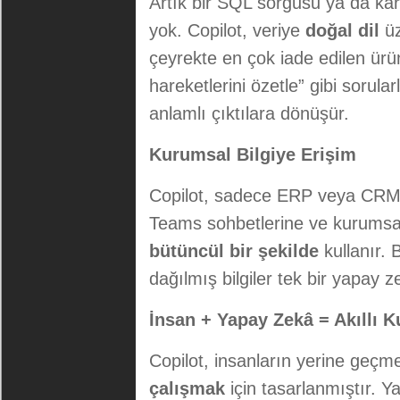
Artık bir SQL sorgusu ya da ka
yok. Copilot, veriye
doğal dil
üz
çeyrekte en çok iade edilen ürün
hareketlerini özetle” gibi sorula
anlamlı çıktılara dönüşür.
Kurumsal Bilgiye Erişim
Copilot, sadece ERP veya CRM v
Teams sohbetlerine ve kurumsal
bütüncül bir şekilde
kullanır. 
dağılmış bilgiler tek bir yapay 
İnsan + Yapay Zekâ = Akıllı 
Copilot, insanların yerine geçme
çalışmak
için tasarlanmıştır. Ya