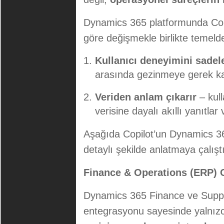
Dynamics 365 platformunda Copil
göre değişmekle birlikte temelde
Kullanıcı deneyimini sadele
arasında gezinmeye gerek k
Veriden anlam çıkarır
– kull
verisine dayalı akıllı yanıtlar v
Aşağıda Copilot’un Dynamics 36
detaylı şekilde anlatmaya çalışt
Finance & Operations (ERP) 
Dynamics 365 Finance ve Suppl
entegrasyonu sayesinde yalnızc