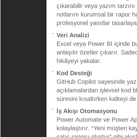
çıkarabilir veya yazım tarzını
notlarını kurumsal bir rapor h
profesyonel yanıtlar tasarlayab
Veri Analizi
Excel veya Power BI içinde bulu
anlaşılır özetler çıkarır. Sade
hikâyeyi yakalar.
Kod Desteği
GitHub Copilot sayesinde yazıl
açıklamalardan işlevsel kod blo
süresini kısaltırken kaliteyi de 
İş Akışı Otomasyonu
Power Automate ve Power Apps 
kolaylaştırır. “Yeni müşteri k
satış raporu oluştur” gibi ak