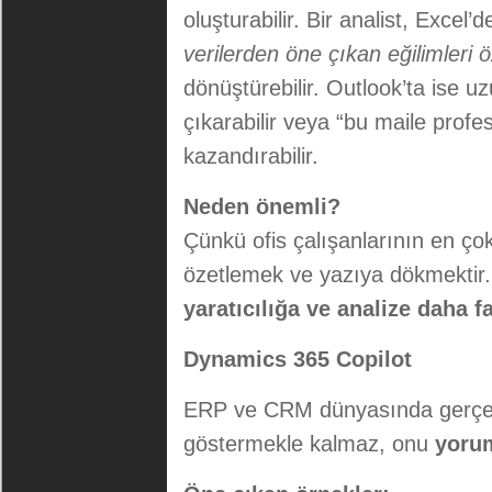
oluşturabilir. Bir analist, Excel’d
verilerden öne çıkan eğilimleri ö
dönüştürebilir. Outlook’ta ise uz
çıkarabilir veya “bu maile profe
kazandırabilir.
Neden önemli?
Çünkü ofis çalışanlarının en ço
özetlemek ve yazıya dökmektir. C
yaratıcılığa ve analize daha 
Dynamics 365 Copilot
ERP ve CRM dünyasında gerçek b
göstermekle kalmaz, onu
yoru