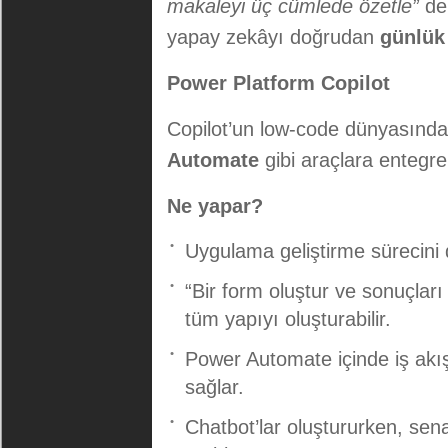
makaleyi üç cümlede özetle”
der
yapay zekâyı doğrudan
günlük
Power Platform Copilot
Copilot’un low-code dünyasında
Automate
gibi araçlara entegre 
Ne yapar?
Uygulama geliştirme sürecini d
“Bir form oluştur ve sonuçları
tüm yapıyı oluşturabilir.
Power Automate içinde iş akı
sağlar.
Chatbot’lar oluştururken, se